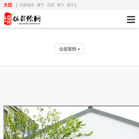
大田
[
切换城市
建宁
古田
寿宁
周宁
]
全部案例