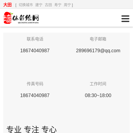
大田
[
切换城市
建宁
古田
寿宁
周宁
]
联系电话
电子邮箱
18674040987
289696179@qq.com
传真号码
工作时间
18674040987
08:30~18:00
专业 专注 专心