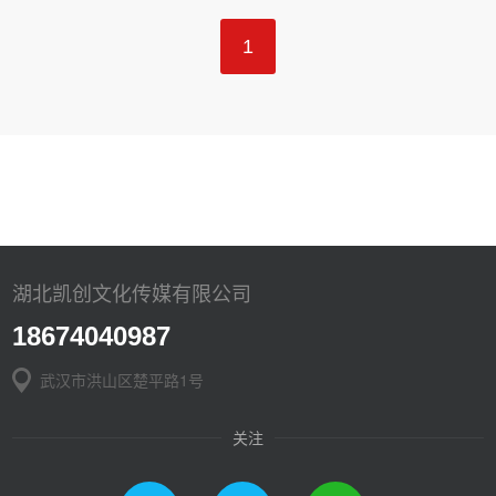
1
湖北凯创文化传媒有限公司
18674040987
武汉市洪山区楚平路1号
关注