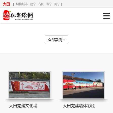
大田
[
切换城市
建宁
古田
寿宁
周宁
]
全部案例
大田党建文化墙
大田党建墙体彩绘