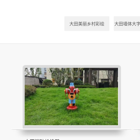
大田美丽乡村彩绘
大田墙体大