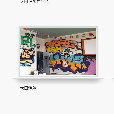
大田消防栓涂鸦
大田涂鸦