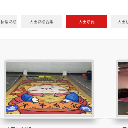
字标语彩绘
大田彩绘合集
大田涂鸦
大田