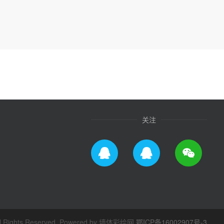
关注
ghts Reserved. Powered by 墙体彩绘网
鄂ICP备16002907号-3