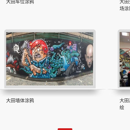
大田车位涂鸦
大田
场涂
大田墙体涂鸦
大田
绘