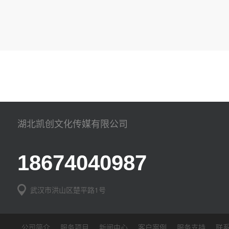
湖北凯创文化传媒有限公司
18674040987
武汉市洪山区楚平路1号
公司简介
服务项目
新闻中心
客户案例
服务支持
联